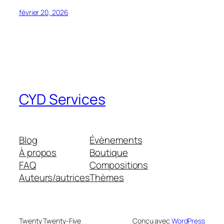
février 20, 2026
CYD Services
Blog
Évènements
À propos
Boutique
FAQ
Compositions
Auteurs/autrices
Thèmes
Twenty Twenty-Five
Conçu avec
WordPress